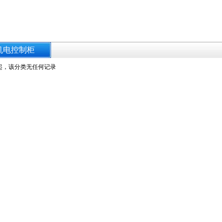
机电控制柜
起，该分类无任何记录