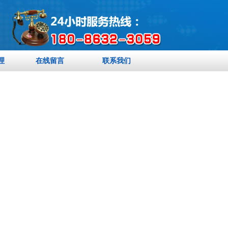
理
在线留言
联系我们