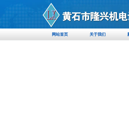
网站首页
关于我们