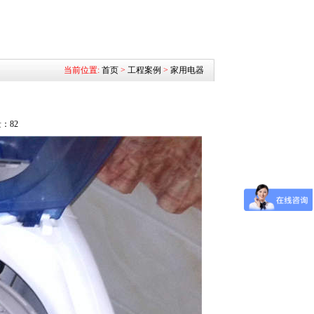
当前位置:
首页
>
工程案例
>
家用电器
量：
82