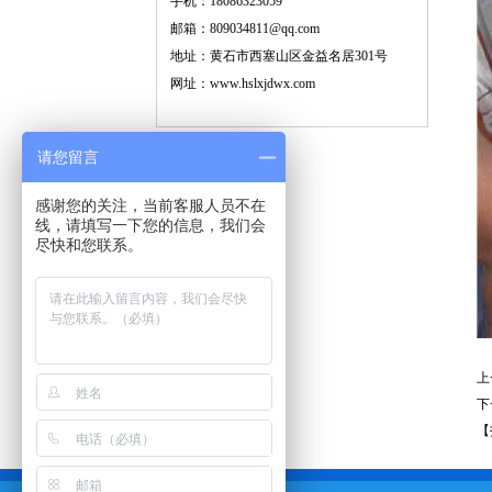
手机：18086323059
邮箱：809034811@qq.com
地址：黄石市西塞山区金益名居301号
网址：www.hslxjdwx.com
请您留言
感谢您的关注，当前客服人员不在
线，请填写一下您的信息，我们会
尽快和您联系。
上
下
【